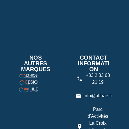
NOS
CONTACT
AUTRES
INFORMATI
MARQUES
ON
+33 2 33 68
21 19
info@althae.fr
Parc
d'Activités
La Croix