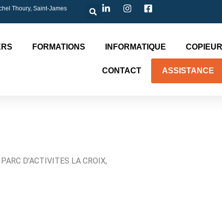
chel Thoury, Saint-James
ERS
FORMATIONS
INFORMATIQUE
COPIEUR
CONTACT
ASSISTANCE
PARC D’ACTIVITES LA CROIX,