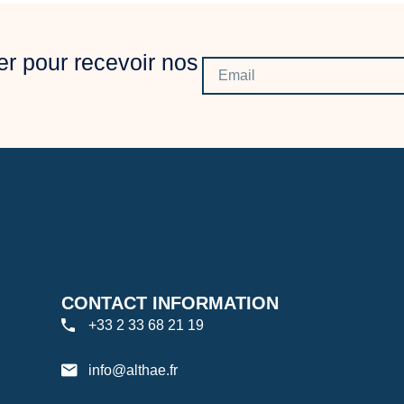
er pour recevoir nos
CONTACT INFORMATION
+33 2 33 68 21 19
info@althae.fr