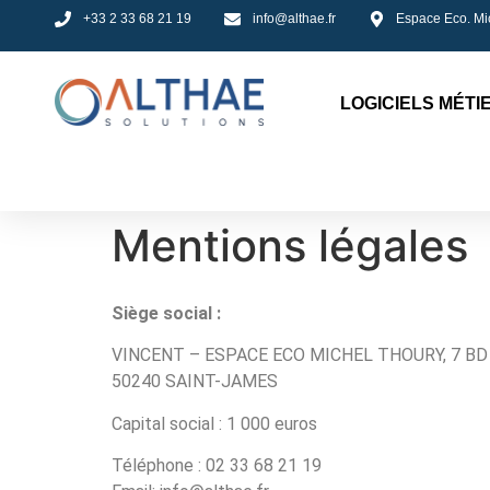
+33 2 33 68 21 19
info@althae.fr
Espace Eco. Mi
LOGICIELS MÉTI
Mentions légales
Siège social :
VINCENT – ESPACE ECO MICHEL THOURY, 7 BD 
50240 SAINT-JAMES
Capital social : 1 000 euros
Téléphone : 02 33 68 21 19